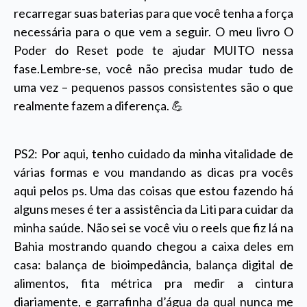
recarregar suas baterias para que você tenha a força
necessária para o que vem a seguir. O meu livro O
Poder do Reset pode te ajudar MUITO nessa
fase.Lembre-se, você não precisa mudar tudo de
uma vez – pequenos passos consistentes são o que
realmente fazem a diferença. 💪
PS2: Por aqui, tenho cuidado da minha vitalidade de
várias formas e vou mandando as dicas pra vocês
aqui pelos ps. Uma das coisas que estou fazendo há
alguns meses é ter a assistência da Liti para cuidar da
minha saúde. Não sei se você viu o reels que fiz lá na
Bahia mostrando quando chegou a caixa deles em
casa: balança de bioimpedância, balança digital de
alimentos, fita métrica pra medir a cintura
diariamente, e garrafinha d’água da qual nunca me