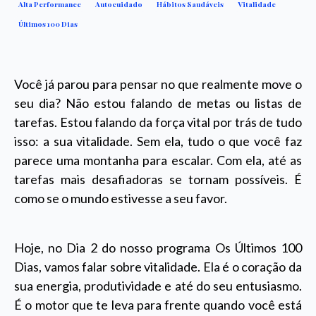
Alta Performance
Autocuidado
Hábitos Saudáveis
Vitalidade
Últimos 100 Dias
Você já parou para pensar no que realmente move o
seu dia? Não estou falando de metas ou listas de
tarefas. Estou falando da força vital por trás de tudo
isso: a sua vitalidade. Sem ela, tudo o que você faz
parece uma montanha para escalar. Com ela, até as
tarefas mais desafiadoras se tornam possíveis. É
como se o mundo estivesse a seu favor.
Hoje, no Dia 2 do nosso programa Os Últimos 100
Dias, vamos falar sobre vitalidade. Ela é o coração da
sua energia, produtividade e até do seu entusiasmo.
É o motor que te leva para frente quando você está