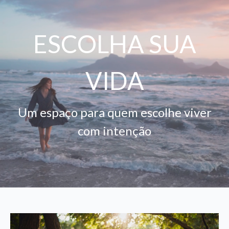
ESCOLHA SUA
VIDA
Um espaço para quem escolhe viver
com intenção