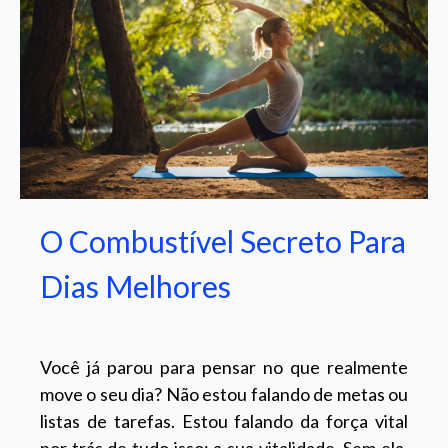
O Combustível Secreto Para
Dias Melhores
Você já parou para pensar no que realmente
move o seu dia? Não estou falando de metas ou
listas de tarefas. Estou falando da força vital
por trás de tudo isso: a sua vitalidade. Sem ela,