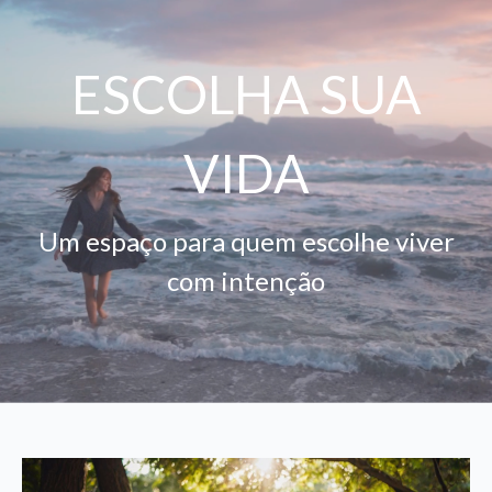
ESCOLHA SUA
VIDA
Um espaço para quem escolhe viver
com intenção