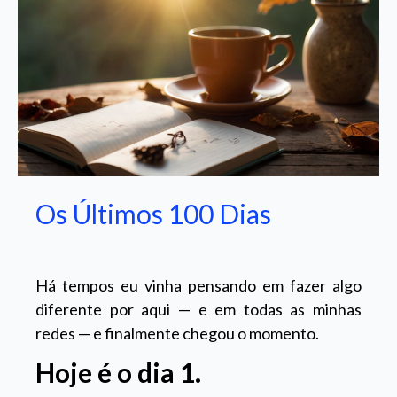
Os Últimos 100 Dias
Há tempos eu vinha pensando em fazer algo
diferente por aqui — e em todas as minhas
redes — e finalmente chegou o momento.
Hoje é o dia 1.