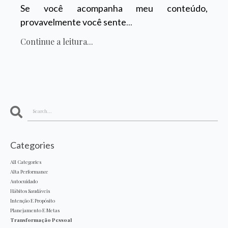
Se você acompanha meu conteúdo,
provavelmente você sente
...
Continue a leitura...
Categories
All Categories
Alta Performance
Autocuidado
Hábitos Saudáveis
Intenção E Propósito
Planejamento E Metas
Transformação Pessoal