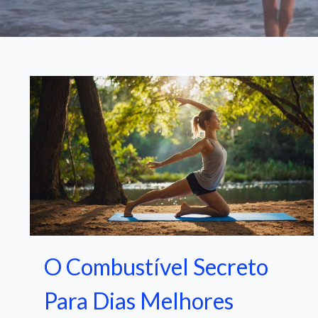
O Combustível Secreto
Para Dias Melhores